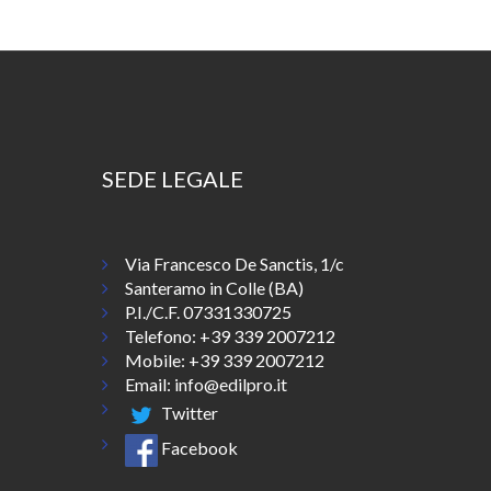
SEDE LEGALE
Via Francesco De Sanctis, 1/c
Santeramo in Colle (BA)
P.I./C.F. 07331330725
Telefono:
+39 339 2007212
Mobile: +39 339 2007212
Email:
info@edilpro.it
Twitter
Facebook