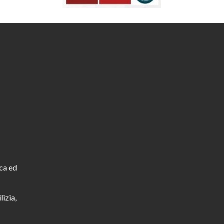
ca ed
lizia,