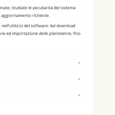
ate, studiate le peculiarità del sistema
di aggiornamento richieste.
 nell’utilizzo del software: dal download
one ed importazione delle planimetrie, fino