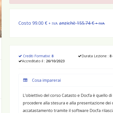
Costo 99.00 €
anzichè 155.74 €
+ IVA
+ IVA
Crediti Formativi:
8
Durata Lezione :
8
Accreditato il :
26/10/2023
Cosa imparerai
L’obiettivo del corso Catasto e Docfa è quello di
procedere alla stesura e alla presentazione dei 
accatastamento tramite il software Docfa rilascia