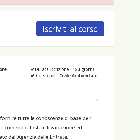
Iscriviti al corso
 ore
Durata Iscrizione :
180 giorni
Corso per :
Civile Ambientale
 fornire tutte le conoscenze di base per
documenti catastali di variazione ed
to dall’Agenzia delle Entrate.