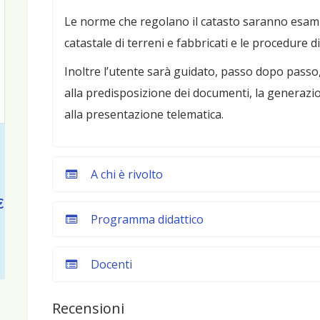
Le norme che regolano il catasto saranno esamin
catastale di terreni e fabbricati e le procedure 
Inoltre l’utente sarà guidato, passo dopo passo,
alla predisposizione dei documenti, la generazi
alla presentazione telematica.
n
A chi è rivolto
€
Programma didattico
Docenti
Recensioni