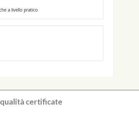
he a livello pratico
ualità certificate