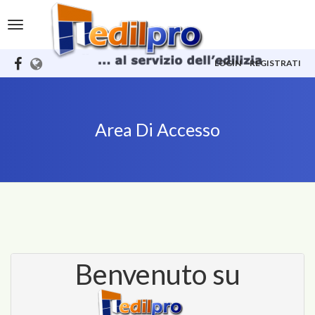
Toggle
navigation
LOGIN
REGISTRATI
Area Di Accesso
Benvenuto su