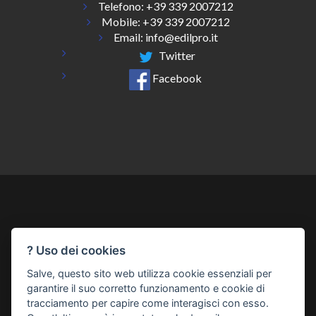
Telefono:
+39 339 2007212
Mobile: +39 339 2007212
Email:
info@edilpro.it
Twitter
Facebook
? Uso dei cookies
Chi Siamo
Come Funziona
Contatti
Catalogo Corsi
Salve, questo sito web utilizza cookie essenziali per
Registrazione
Privacy
Preferenze Cookie
garantire il suo corretto funzionamento e cookie di
tracciamento per capire come interagisci con esso.