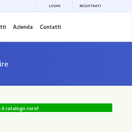
LOGIN
REGISTRATI
tti
Azienda
Contatti
ire
l catalogo corsi!