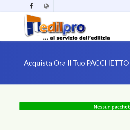
Acquista Ora Il Tuo PACCHETTO F
Nessun pacchetto