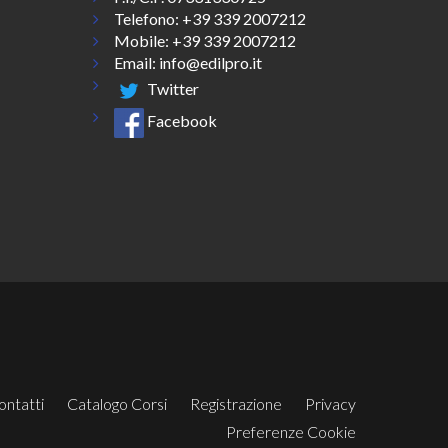
Telefono:
+39 339 2007212
Mobile: +39 339 2007212
Email:
info@edilpro.it
Twitter
Facebook
ontatti
Catalogo Corsi
Registrazione
Privacy
Preferenze Cookie