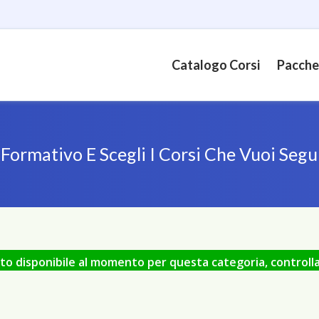
Catalogo Corsi
Pacche
ormativo E Scegli I Corsi Che Vuoi Segu
 disponibile al momento per questa categoria, controlla i