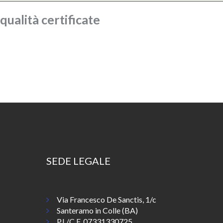
ualità certificate
SEDE LEGALE
Via Francesco De Sanctis, 1/c
Santeramo in Colle (BA)
P.I./C.F. 07331330725