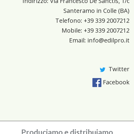
Indirizzo:
Via Francesco De Sanctis, 1/c
Santeramo in Colle
(
BA
)
Telefono:
+39 339 2007212
Mobile: +39 339 2007212
Email:
info@edilpro.it
Twitter
Facebook
Produciamo e distribuiamo