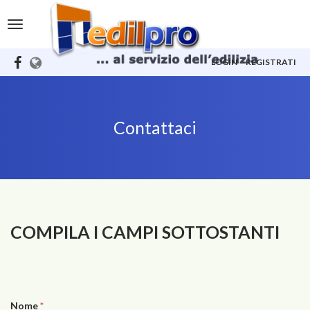
Toggle
navigation
LOGIN
REGISTRATI
Contattaci
COMPILA I CAMPI SOTTOSTANTI
Nome
*