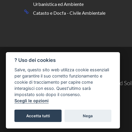
Urbanistica ed Ambiente
Catasto e Docfa - Civile Ambientale
? Uso dei cookies
Salve, questo sito web utilizza cookie essenziali
per garantire il suo corretto funzionamento e
© Copyright 2026
Cesynt Advanced Solu
cookie di tracciamento per capire come
interagisci con esso. Quest'ultimo sarà
impostato solo dopo il consenso.
Scegli le opzioni
Accetta tutti
Nega