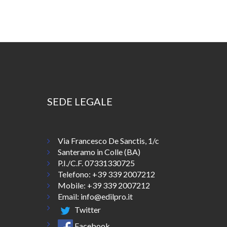
SEDE LEGALE
Via Francesco De Sanctis, 1/c
Santeramo in Colle (BA)
P.I./C.F. 07331330725
Telefono:
+39 339 2007212
Mobile: +39 339 2007212
Email:
info@edilpro.it
Twitter
Facebook