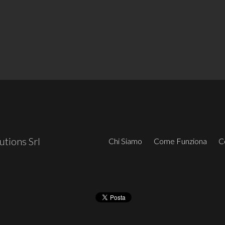
tions Srl
Chi Siamo
Come Funziona
C