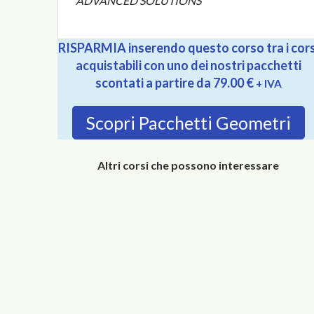
ADVANCED SOLUTIONS
RISPARMIA inserendo questo corso tra i cors
acquistabili con uno dei nostri pacchetti
scontati a partire da 79.00 €
+ IVA
Scopri Pacchetti Geometri
Altri corsi che possono interessare