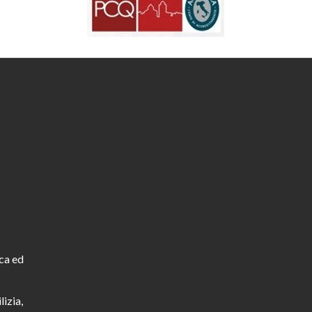
ca ed
lizia,