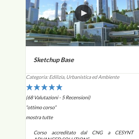
Sketchup Base
Categoria: Edilizia, Urbanistica ed Ambiente
1
2
3
4
5
(68 Valutazioni - 5 Recensioni)
“ottimo corso”
mostra tutte
Corso accreditato dal CNG a CESYNT