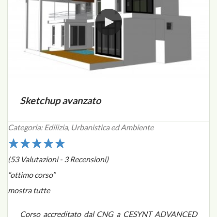
Sketchup avanzato
Categoria: Edilizia, Urbanistica ed Ambiente
1
2
3
4
5
(53 Valutazioni - 3 Recensioni)
“ottimo corso”
mostra tutte
Corso accreditato dal CNG a CESYNT ADVANCED