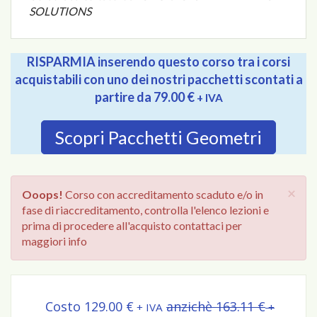
SOLUTIONS
RISPARMIA inserendo questo corso tra i corsi
acquistabili con uno dei nostri pacchetti scontati a
partire da 79.00 €
+ IVA
Scopri Pacchetti Geometri
×
Ooops!
Corso con accreditamento scaduto e/o in
fase di riaccreditamento, controlla l'elenco lezioni e
prima di procedere all'acquisto contattaci per
maggiori info
Costo 129.00 €
anzichè 163.11 €
+ IVA
+