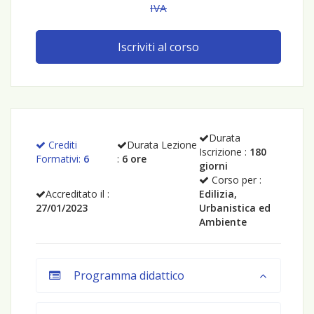
IVA
Iscriviti al corso
Durata
Crediti
Durata Lezione
Iscrizione :
180
Formativi:
6
:
6 ore
giorni
Corso per :
Accreditato il :
Edilizia,
27/01/2023
Urbanistica ed
Ambiente
Programma didattico