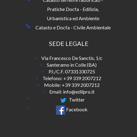
Pratiche Docfa - Edilizia,
Urbanistica ed Ambiente
Catasto e Docfa - Civile Ambientale
SEDE LEGALE
Via Francesco De Sanctis, 1/c
Santeramo in Colle (BA)
P.I./C.F. 07331330725
Telefono:
+39 339 2007212
Mobile: +39 339 2007212
Email:
info@edilpro.it
Twitter
Facebook