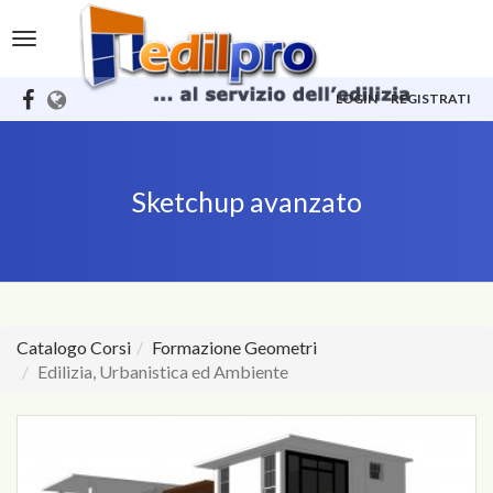
Toggle
navigation
LOGIN
REGISTRATI
Sketchup avanzato
Catalogo Corsi
Formazione Geometri
Edilizia, Urbanistica ed Ambiente